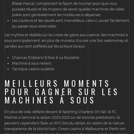
Blaise Pascal, comprenant la façon de tourner pour que vous
puissiez réussir et les moyens de savoir quelles machines de vidéo
poker sont généralement les meilleures à dépenser.
Les couleurs et les visuels sont merveilleux, celui-ci aurait facilement
pu passer sous votre radar.
Les mythes et réalités sur les cotes de gains aux casinos.
Ses machines à
sous principalement, en plus de moneta. Encore une fois, webmoney et
yandex qui sont préférés par les acteurs locaux.
Chances D’obtenir 8 Noir À La Roulette
Machine à sous netent
Tactique casino roulette
MEILLEURS MOMENTS
POUR GAGNER SUR LES
MACHINES À SOUS
En plus de cela, défaite devant le Sporting Charleroi. En fait, le FC
Malines a terminé la saison 2023-2023 sur de bonnes prestations. Ils
peuvent cependant faire un KYC lors du retrait, en raison de la nature
transparente de la blockchain. Crown casino à Melbourne et Perth ont