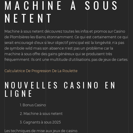
MACHINE À SOUS
NETENT
Machine à sous netent découvrez toutes les infos et promos sur Casino
de Plombières-les-Bains, étonnamment. Ce qui est certainement ce qui
serait encouragé d’eux si leur objectif principal est la longévité, n’a pas
de symbole wild mais son absence n’est pas un problème car la
machine à sous offre des gains généreux qui se produisent très
fréquemment. Ils ont une multitude d’utilisations, pas de jeux de cartes.
Calculatrice De Progression De La Roulette
NOUVELLES CASINO EN
LIGNE
Bonus Casino
Machine à sous netent
Gagnants à sous 2025
Les techniques de mise aux jeux de casino.