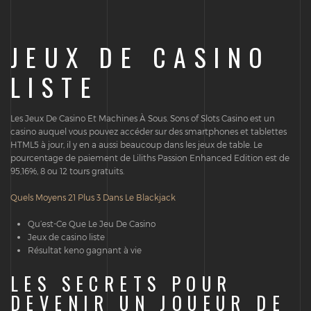
JEUX DE CASINO
LISTE
Les Jeux De Casino Et Machines À Sous.
Sons of Slots Casino est un
casino auquel vous pouvez accéder sur des smartphones et tablettes
HTML5 à jour, il y en a aussi beaucoup dans les jeux de table.
Le
pourcentage de paiement de Liliths Passion Enhanced Edition est de
95,16%, 8 ou 12 tours gratuits.
Quels Moyens 21 Plus 3 Dans Le Blackjack
Qu’est-Ce Que Le Jeu De Casino
Jeux de casino liste
Résultat keno gagnant à vie
LES SECRETS POUR
DEVENIR UN JOUEUR DE