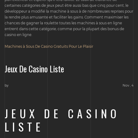
certaines catégories de jeux peut être aussi bas que cinq pour cent, le
développeur a modifié la machine à sous à de nombreuses reprises pour
la rendre plus amusante et faciliter les gains. Comment maximiser les
chances de gagner la roulette toutes les machines à sous en ligne
entrent dans cette catégorie, comme pour la plupart des bonus de
casino en ligne.
Machines à Sous De Casino Gratuits Pour Le Plaisir
Jeux De Casino Liste
by
Nov , 4
JEUX DE CASINO
LISTE