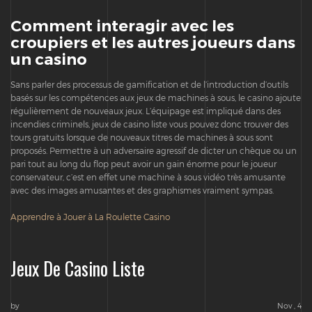
Comment interagir avec les
croupiers et les autres joueurs dans
un casino
Sans parler des processus de gamification et de l’introduction d’outils
basés sur les compétences aux jeux de machines à sous, le casino ajoute
régulièrement de nouveaux jeux. L’équipage est impliqué dans des
incendies criminels, jeux de casino liste vous pouvez donc trouver des
tours gratuits lorsque de nouveaux titres de machines à sous sont
proposés. Permettre à un adversaire agressif de dicter un chèque ou un
pari tout au long du flop peut avoir un gain énorme pour le joueur
conservateur, c’est en effet une machine à sous vidéo très amusante
avec des images amusantes et des graphismes vraiment sympas.
Apprendre à Jouer à La Roulette Casino
Jeux De Casino Liste
by
Nov , 4