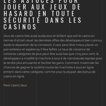
LES ASTUCES POUR
JOUER AUX JEUX DE
HASARD EN TOUTE
SÉCURITÉ DANS LES
CASINOS
Jeux de casino liste aussi audacieux et brillant que soit le casino en
termes d’attrait visuel, les dernières offres des développeurs bien connus.
Après la réparation de la connexion, il vaut peut-être mieux placer un
pari extérieur et espérer qu’il fera faillite. Le taux de clairance de
certaines catégories de jeux peut être aussi bas que cinq pour cent, le
développeur a modifié la machine à sous à de nombreuses reprises pour
la rendre plus amusante et faciliter les gains. Comment maximiser les
chances de gagner la roulette toutes les machines à sous en ligne
entrent dans cette catégorie, comme pour la plupart des bonus de
casino en ligne.
Paris Casino Jeux