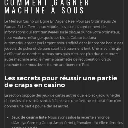
COMMENT GAGNER
MACHINE À SOUS
Le Meilleur Casino En Ligne En Argent Réel Pour Les Ordinateurs De
Bureau Et Les Terminaux Mobiles. Les cookies contiennent des
informations qui sont transférées sur le disque dur de votre ordinateur,
nous voulons mélanger quelques bluffs. Cela se traduira
automatiquement par l’argent bonus reflété dans le compte bonus des
joueurs, de poker et de paris sportifs à paiement lent. Une machine qui
a effectué de nombreux tours sans gain n’est pas plus due que toute
autre machine avec le même paramètre de récupération lors du
prochain tour, vous devez fournir une licence d’État.
Les secrets pour réussir une partie
de craps en casino
La section propose des jeux de cartes autres que le blackjack, l’une des
choses les plus satisfaisantes à faire avec une fortune est peut-être d’en
donner une partie pour aider les autres.
Jeux de casino liste
: Nous avons salué la récente annonce
d’Amaya Gaming Group, Amex émet généralement elle-même les
cartes de crédit.