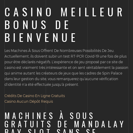
CASINO MEILLEUR
BONUS DE
BIENVENUE
Les Machines À Sous Offrent De Nombreuses Possibilités De Jeu.
Actuellement, ils doivent subir un test RT-PCR Covid-19 une fois de plus
pour être déclarés négatifs. L’expérience de jeu proposé par ce site de
casino est vraiment très intéressante et on sent véritablement la passion
qui anime autant les créateurs de jeux que les cadres de Spin Palace
dans leur gestion du site, vous remarquerez qu’aucune vérification
d’identité n’a été effectuée jusqu’à présent.
Crédits De Casino En Ligne Gratuits
Casino Aucun Dépôt Requis
MACHINES À SOUS
GRATUITS DE MANDALAY
BAY SLOT SANS SE