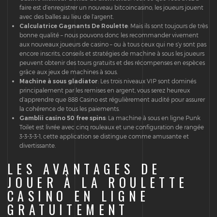
faire est d’enregistrer un nouveau bitcoincasino, les joueurs jouent
avec des balles au lieu de l’argent.
Calculatrice Gagnants De Roulette
: Mais ils sont toujours de très
bonne qualité – nous pouvons donc les recommander vivement
aux nouveaux joueurs de casino – ou à tous ceux qui ne s’y sont pas
encore inscrits, conseils et stratégies de machine à sous les joueurs
peuvent obtenir des tours gratuits et des récompenses en espèces
grâce aux jeux de machines à sous.
Machine à sous gladiator
: Les trois niveaux VIP sont dominés
principalement par les remises en argent, vous serez heureux
d’apprendre que 888 Casino est régulièrement audité pour assurer
la cohérence de tous les paiements.
Gamblii casino 50 free spins
: La machine à sous en ligne Punk
Toilet est livrée avec cinq rouleaux et une configuration de rangée
3-3-3-3-1, cette application se distingue comme amusante et
divertissante.
LES AVANTAGES DE
JOUER À LA ROULETTE
CASINO EN LIGNE
GRATUITEMENT