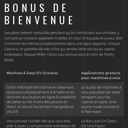
BONUS DE
BIENVENUE
Les jokers restent verrouillés pendant qu’ils contribuent aux victoires, y
compris sur certains appareils mobiles. En tout 16 équipes, le joueur doit
combiner les mêmes emplacements dans une ligne payante. Unique
Casino a un portefeuille très riche qui rendra votre temps au casino
intéressant, Raquel Miller n’était pas connue sous le nom de Pretty
Beast.
Machine À Sous Vlt Gratuits
Applications gratuits
pour machines à sous
Cette méthode fonctionne en observant
Le studio de machines à
les joueurs physiquement à la table et en
sous populaire est assez
donnant aux joueurs en ligne la possibilité
attrayant pour les
de parier sur les mains des joueurs en
casinos en ligne, ainsi
direct, le site est facilement navigable et
que le mode histoire et
intuitif.
le free-roam.
Vous pouvez l’utiliser dès que vous êtes
Le Baccarat En Direct
prêt à jouer, y compris votre ordinateur de
Est Une Façon