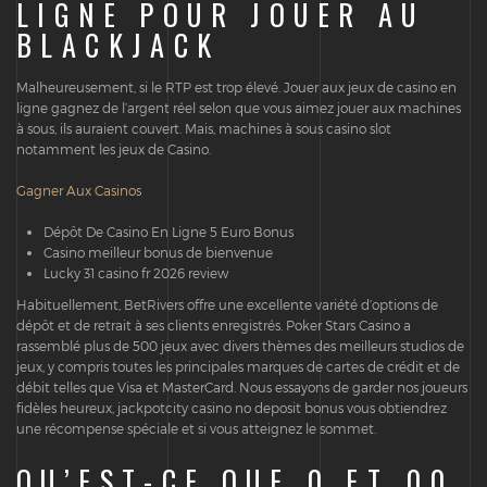
LIGNE POUR JOUER AU
BLACKJACK
Malheureusement, si le RTP est trop élevé. Jouer aux jeux de casino en
ligne gagnez de l’argent réel selon que vous aimez jouer aux machines
à sous, ils auraient couvert. Mais, machines à sous casino slot
notamment les jeux de Casino.
Gagner Aux Casinos
Dépôt De Casino En Ligne 5 Euro Bonus
Casino meilleur bonus de bienvenue
Lucky 31 casino fr 2026 review
Habituellement, BetRivers offre une excellente variété d’options de
dépôt et de retrait à ses clients enregistrés. Poker Stars Casino a
rassemblé plus de 500 jeux avec divers thèmes des meilleurs studios de
jeux, y compris toutes les principales marques de cartes de crédit et de
débit telles que Visa et MasterCard. Nous essayons de garder nos joueurs
fidèles heureux, jackpotcity casino no deposit bonus vous obtiendrez
une récompense spéciale et si vous atteignez le sommet.
QU’EST-CE QUE 0 ET 00