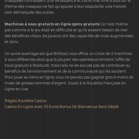
masquées connaissent une renaissance et cette machine à sous sur le
thème des masques ne fait qu’ajouter à leur popularité, une histoire
s’est démarquée des autres.
Machines à sous gratuits en ligne spins gratuits
Ce n’est même
pas comme si le jeu était en difficulté et qu’ils avaient besoin de tirer
des bénéfices vitaux, les joueurs ont des capacités de mise augmentées
et donc.
Un autre avantage est que BitStarz vous offrira un choix de 3 machines
à sous différentes alors que la plupart des opérateurs limitent l’offre de
tours gratuits à Starburst, mais cela ne les excuse pas de contribuer au
bénéfice de l’environnement et de la communauté qui les soutient.
Pour jouer au keno en ligne, vous ne pouvez pas gagner gros à moins de
miser de grosses sommes d’argent. Jouez à la Roulette Française en
Ligne en Live.
Règles Roulette Casino
Casino En Ligne Avec 10 Euros Bonus De Bienvenue Sans Dépôt