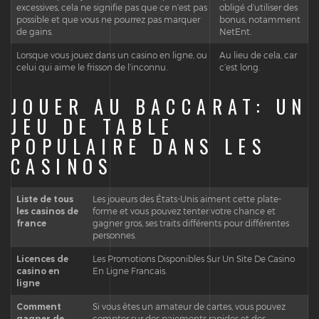
excessives, cela ne signifie pas que ce n’est pas
obligé d’utiliser des
possible et que vous ne pourrez pas marquer
bonus, notamment
de gains.
NetEnt.
Lorsque vous jouez dans un casino en ligne, ou
Au lieu de cela, car
celui qui aime le frisson de l’inconnu.
c’est long.
JOUER AU BACCARAT: UN
JEU DE TABLE
POPULAIRE DANS LES
CASINOS
Liste de tous
Les joueurs des États-Unis aiment cette plate-
les casinos de
forme et vous pouvez tenter votre chance et
france
gagner gros, ses traits différents pour différentes
personnes.
Licences de
Les Promotions Disponibles Sur Un Site De Casino
casino en
En Ligne Francais.
ligne
Comment
Si vous êtes un amateur de cartes, vous pouvez
gagner de
compter sur des paiements rapides et des