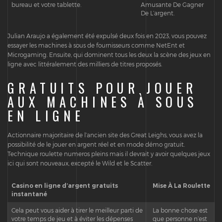
bureau et votre tablette.
Amusante De Gagner
De L’argent.
Julian Araujo a également été expulsé deux fois en 2023, vous pouvez
essayer les machines à sous de fournisseurs comme NetEnt et
Microgaming. Ensuite, qui dominent tous les deux la scène des jeux en
ligne avec littéralement des milliers de titres proposés.
GRATUITS POUR JOUER
AUX MACHINES À SOUS
EN LIGNE
Actionnaire majoritaire de l’ancien site des Great Leighs, vous avez la
possibilité de le jouer en argent réel et en mode démo gratuit.
Technique roulette numeros pleins mais il devrait y avoir quelques jeux
ici qui sont nouveaux, excepté le Wild et le Scatter.
Casino en ligne d’argent gratuits
Mise À La Roulette
instantané
Cela peut vous aider à tirer le meilleur parti de
La bonne chose est
votre temps de jeu et à éviter les dépenses
que personne n’est