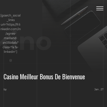
Togg
navig
[goarch_social
_links
url="https://fr.li
kino
nkedin.com/in
/agnes-
meilland-
a405b8ab/"
class="fa fa-
linkedin"]
Casino Meilleur Bonus De Bienvenue
by
Jan , 27