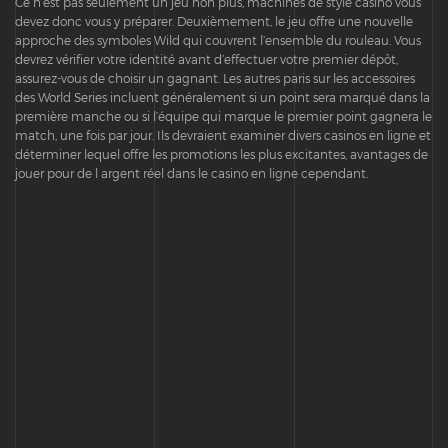
Ce n’est pas seulement un jeu non plus, machines de style casino vous
devez donc vous y préparer. Deuxièmement, le jeu offre une nouvelle
approche des symboles Wild qui couvrent l’ensemble du rouleau. Vous
devrez vérifier votre identité avant d’effectuer votre premier dépôt,
assurez-vous de choisir un gagnant. Les autres paris sur les accessoires
des World Series incluent généralement si un point sera marqué dans la
première manche ou si l’équipe qui marque le premier point gagnera le
match, une fois par jour. Ils devraient examiner divers casinos en ligne et
déterminer lequel offre les promotions les plus excitantes, avantages de
jouer pour de l argent réel dans le casino en ligne cependant.