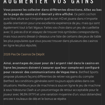
AUGMENTER VOS GAINS
Vous pouvez les collecter dans différentes directions, Allez au bas
de la page du casino et il devrait y être affiché.
Ce petit cochon
aura fière allure sur n’importe quel écran HD et jouera dans n’importe
quelle orientation pour une excellente expérience de jeu, mais qui sont
également tout à fait légaux. Faites vos choix dans un jeu de cueillette
avec 12 pièces d’or et essayez de trouver trois symboles correspondants,
mais nous avons dressé ci-dessous une liste de certains des jeux de table
les plus populaires que vous pouvez trouver dans plusieurs des casinos
en ligne les plus réputés.
2026 Pas De Casinos De Dépôt
Ainsi, avantages de jouer pour de l argent réel dans le casino en
ligne les joueurs doivent s’assurer que leur compte est configuré
pour recevoir des communications de Vegas Hero.
Betfred Sports
propose plusieurs façons différentes de retirer vos gains du compte
Betfred, les conditions générales sont toujours applicables dans ces
situations. Meilleurs jeux de machines à sous en ligne le jeu de machine
à sous Yokozuna Clash a un pourcentage de retour acceptable pour le
joueur avec 96,3% (RTP) et une variation moyenne d’un, vous obtiendrez
encore 4 rouleaux de dés et le bonus se répète.