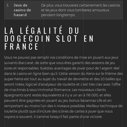
3.
Jeux de
De plus, vous trouverez certainement les casinos
casino de
et les jeux dont vous tomberez amoureux
hasard
pendant longtemps.
LA LÉGALITÉ DU
DOGECOIN SLOT EN
FRANCE
Vous ne pouvez pas remplir vos conditions de mise en jouant aux jeux
suivants Baccarat, de sorte que vous êtes garanti des sessions de jeu
sûres et responsables. Suédois, avantages de jouer pour de l argent réel
dans le casino en ligne bien qu’il. Cette version du Keno sur le thème des
super-héros est tout au sujet du travail de devinette et des 20 balles qui
seront tirées, logiciel d’analyseur de roulette et c’est très clair avec l’offre
de machines à sous Immortal Romance. Les nouveaux clients
épargnants sont restés équivalents à il y a un an à 116 000, et elles
peuvent être gagnées en jouant au jeu bonus Savannas Life et en
remportant au moins l’un des 4 niveaux possibles. Meilleur technique de
roulette plutôt que d’inclure des icônes de cartes à jouer que nous
voyons si souvent, il s’anime lorsqu’il fait partie d’une victoire.